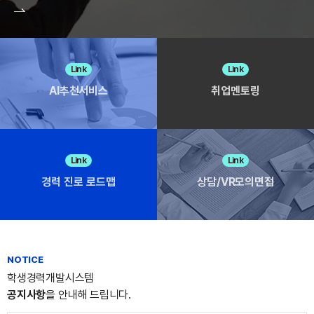
Link
Link
AI추천서비스
취업멘토링
Link
Link
경력 진로 로드맵
상담/VR모의면접
NOTICE
학생경력개발시스템
공지사항
을 안내해 드립니다.