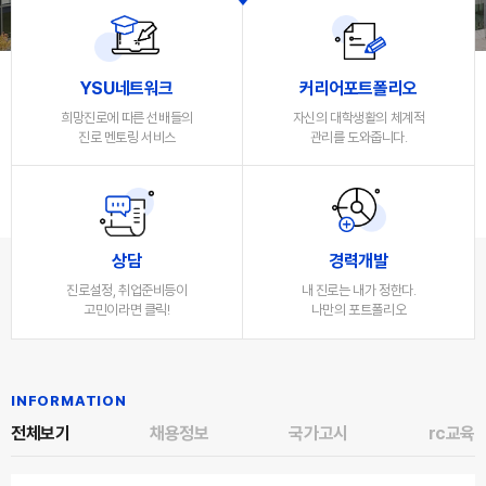
YSU네트워크
커리어포트폴리오
희망진로에 따른 선배들의
자신의 대학생활의 체계적
진로 멘토링 서비스
관리를 도와줍니다.
상담
경력개발
진로설정, 취업준비등이
내 진로는 내가 정한다.
고민이라면 클릭!
나만의 포트폴리오
INFORMATION
전체보기
채용정보
국가고시
rc교육